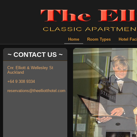
Home
Room Types
Hotel Faci
~ CONTACT US ~
Cnr. Elliott & Wellesley St
Auckland
+64 9 308 9334
reservations@theelliotthotel.com