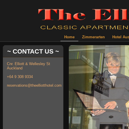
Home
Zimmerarten
Hotel Au
~ CONTACT US ~
Cnr. Elliott & Wellesley St
Auckland
+64 9 308 9334
reservations@theelliotthotel.com