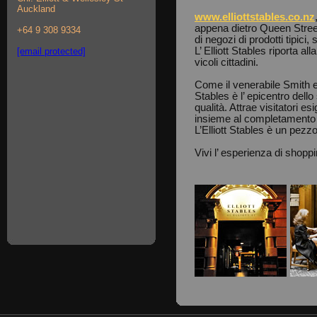
Auckland
www.elliottstables.co.nz
appena dietro Queen Stree
+64 9 308 9334
di negozi di prodotti tipici, 
L’ Elliott Stables riporta a
[email protected]
vicoli cittadini.
Come il venerabile Smith e 
Stables è l’ epicentro dello
qualità. Attrae visitatori e
insieme al completamento 
L’Elliott Stables è un pezz
Vivi l’ esperienza di shoppi