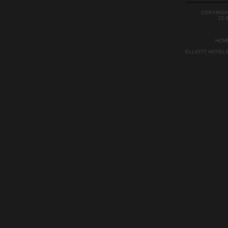
COPYRIGH
15-
HOM
ELLIOTT HOTEL