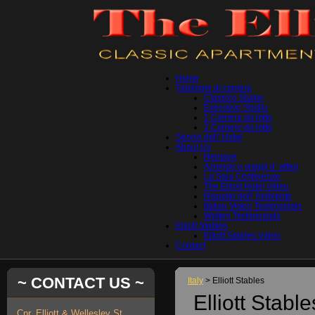
Home
Tipologie di camera
Classico Studio
Executivo Studio
1 Camera da letto
2 Camere da letto
Servizi dell’ Hotel
About Us
Heritage
Aziende e viaggi d’ affari
La Sala Conferenze
The Elliott Hotel Video
Rispetto dell’ Ambiente
Italian Video Testimonials
Written Testimonials
Elliott Stables
Elliott Stables Video
Contact
~ CONTACT US ~
Italy
> Elliott Stables
Elliott Stable
Cnr. Elliott & Wellesley St