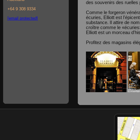
des souvenirs des ruelles p
+64 9 308 9334
Comme le forgeron vénéra
écuries, Elliott est l'épice
[email protected]
substance. Il attire de nom
croître comme le «écuries
Elliott est un morceau d'his
Profitez des magasins élé