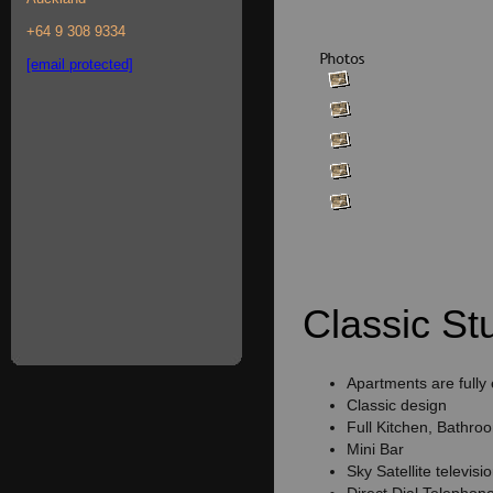
+64 9 308 9334
[email protected]
Classic Stu
Apartments are fully
Classic design
Full Kitchen, Bathro
Mini Bar
Sky Satellite televisi