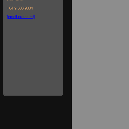
+64 9 308 9334
[email protected]