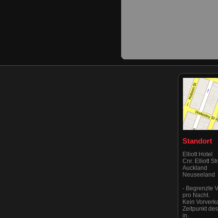
Standort
Elliott Hotel
Cnr. Elliott S
Auckland
Neuseeland
- Begrenzte V
pro Nacht.
Kein Vorverk
Zeitpunkt de
in.