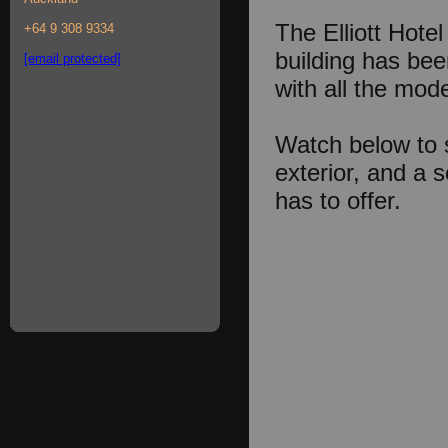
The Elliott Hotel 
+64 9 308 9334
building has been
[email protected]
with all the mo
Watch below to s
exterior, and a 
has to offer.