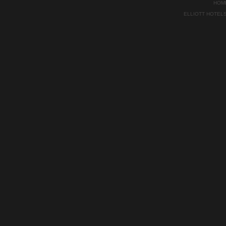
HOM
ELLIOTT HOTEL